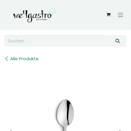
Zum Inhalt springen
Alle Produkte