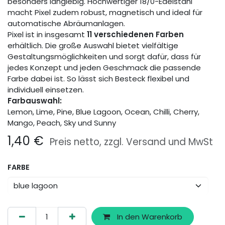
besonders langlebig. Hochwertiger 18/0-Edelstahl
macht Pixel zudem robust, magnetisch und ideal für
automatische Abräumanlagen.
Pixel ist in insgesamt
11 verschiedenen Farben
erhältlich. Die große Auswahl bietet vielfältige
Gestaltungsmöglichkeiten und sorgt dafür, dass für
jedes Konzept und jeden Geschmack die passende
Farbe dabei ist. So lässt sich Besteck flexibel und
individuell einsetzen.
Farbauswahl:
Lemon, Lime, Pine, Blue Lagoon, Ocean, Chilli, Cherry,
Mango, Peach, Sky und Sunny
1,40
€
Preis netto, zzgl. Versand und MwSt
FARBE
In den Warenkorb