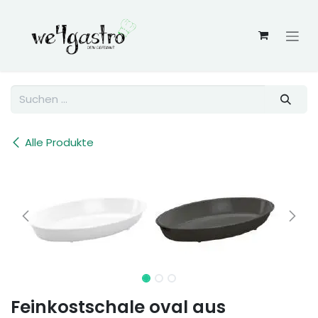
Zum Inhalt springen
Alle Produkte
Feinkostschale oval aus