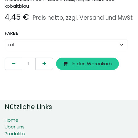
kobaltblau
4,45
€
Preis netto, zzgl. Versand und MwSt
FARBE
In den Warenkorb
Nützliche Links
Home
Über uns
Produkte