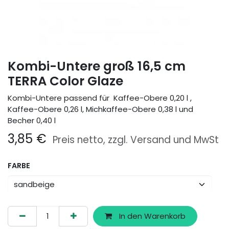
Kombi-Untere groß 16,5 cm
TERRA Color Glaze
Kombi-Untere passend für Kaffee-Obere 0,20 l ,
Kaffee-Obere 0,26 l, Michkaffee-Obere 0,38 l und
Becher 0,40 l
3,85
€
Preis netto, zzgl. Versand und MwSt
FARBE
In den Warenkorb