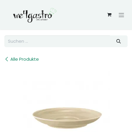
Zum Inhalt springen
Alle Produkte