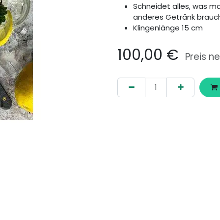
Schneidet alles, was ma
anderes Getränk brauc
Klingenlänge 15 cm
100,00
€
Preis ne