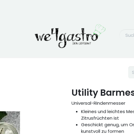
Utility Barme
Universal-Rindenmesser
Kleines und leichtes M
Zitrusfrüchten ist
Geschickt genug, um O
kunstvoll zu formen