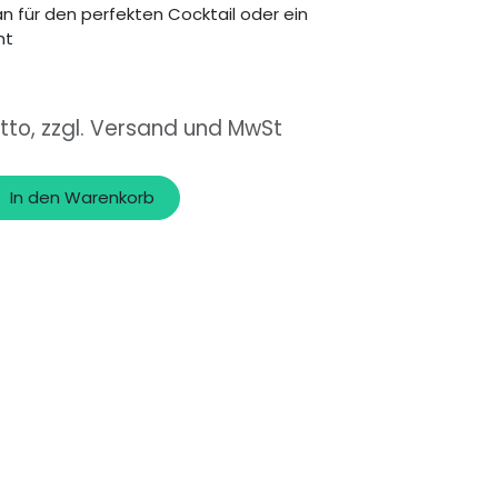
n für den perfekten Cocktail oder ein
ht
tto, zzgl. Versand und MwSt
In den Warenkorb