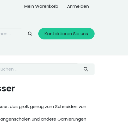
Mein Warenkorb
Anmelden
Kontaktieren Sie uns
sser
esser, das groß genug zum Schneiden von
rangenschalen und andere Garnierungen