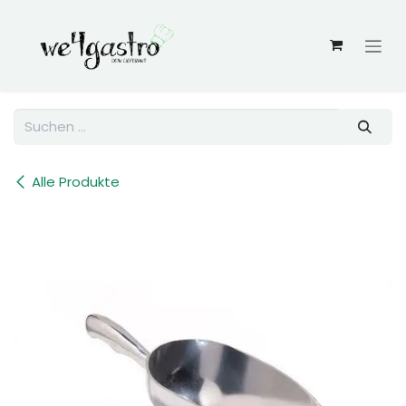
Zum Inhalt springen
Alle Produkte