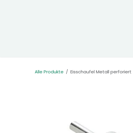
Zum Inhalt springen
Home
Produkte
Kontakt
Alle Produkte
Eisschaufel Metall perforiert