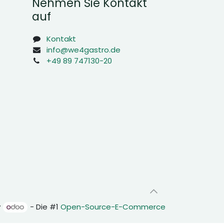
Nehmen Sie Kontakt
auf
Kontakt
info@we4gastro.de
+49 89 747130-20
y
- Die #1
Open-Source-E-Commerce