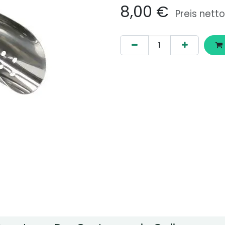
8,00
€
Preis netto