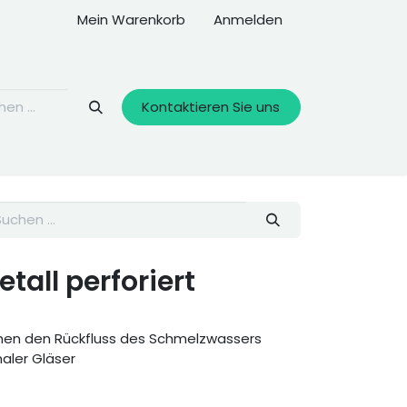
Mein Warenkorb
Anmelden
Kontaktieren Sie uns
tall perforiert
hen den Rückfluss des Schmelzwassers
aler Gläser