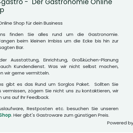
gastro - Der Gastronomie Online
p
Online Shop für dein Business
uns finden Sie alles rund um die Gastronomie.
angen beim kleinen Imbiss um die Ecke bis hin zur
agten Bar.
er Ausstattung, Einrichtung, Großküchen-Planung
auch Kundendienst. Was wir nicht selbst machen,
n wir gerne vermitteln.
ns gibt es das Rund um Sorglos Paket. Sollten Sie
 vermissen, zögern Sie nicht uns zu kontaktieren, wir
n uns auf Ihr Feedback.
uslaufware, Restposten etc. besuchen Sie unseren
 Shop
. Hier gibt's Gastroware zum günstigen Preis.
Powered b