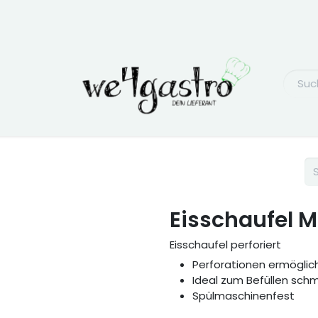
Eisschaufel Me
Eisschaufel perforiert
Perforationen ermöglic
Ideal zum Befüllen schm
Spülmaschinenfest