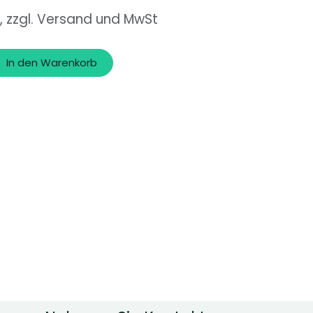
, zzgl. Versand und MwSt
In den Warenkorb