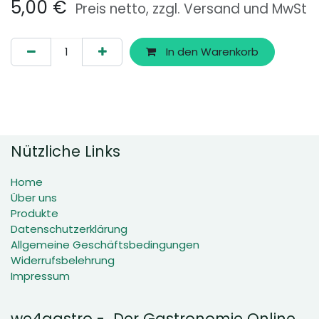
5,00
€
Preis netto, zzgl. Versand und MwSt
In den Warenkorb
Nützliche Links
Home
Über uns
Produkte
Datenschutzerklärung
Allgemeine Geschäftsbedingungen
Widerrufsbelehrung
Impressum
we4gastro - Der Gastronomie Online