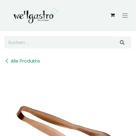
Zum Inhalt springen
Alle Produkte