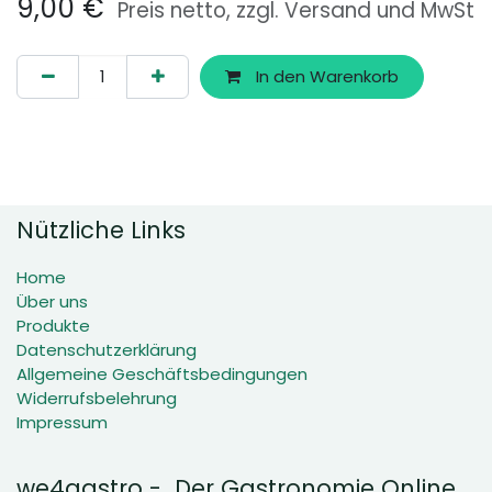
9,00
€
Preis netto, zzgl. Versand und MwSt
In den Warenkorb
Nützliche Links
Home
Über uns
Produkte
Datenschutzerklärung
Allgemeine Geschäftsbedingungen
Widerrufsbelehrung
Impressum
we4gastro - Der Gastronomie Online