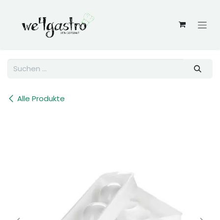
Zum Inhalt springen
Alle Produkte