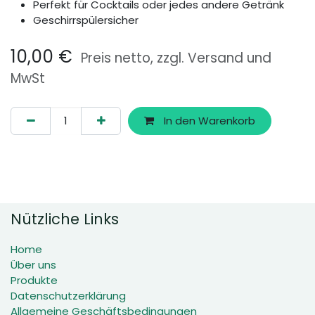
Perfekt für Cocktails oder jedes andere Getränk
Geschirrspülersicher
10,00
€
Preis netto, zzgl. Versand und
MwSt
In den Warenkorb
Nützliche Links
Home
Über uns
Produkte
Datenschutzerklärung
Allgemeine Geschäftsbedingungen