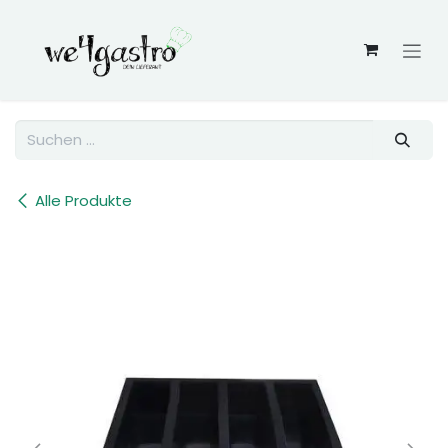
Zum Inhalt springen
Alle Produkte