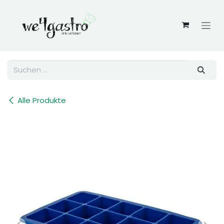
Zum Inhalt springen
Alle Produkte