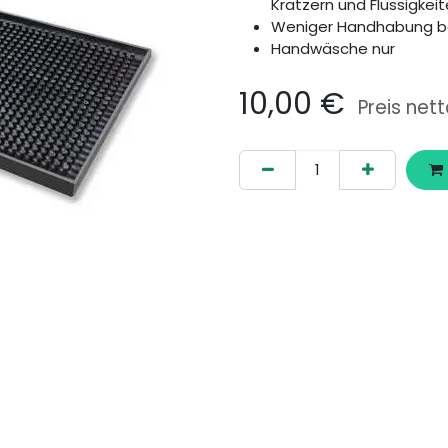
Kratzern und Flüssigkei
Weniger Handhabung bei
Handwäsche nur
10,00
€
Preis nett