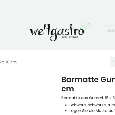
 x 30 cm
Barmatte Gum
cm
Barmatte aus Gummi, 15 x 
Schwere, schwarze, ru
Legen Sie die Matte auf