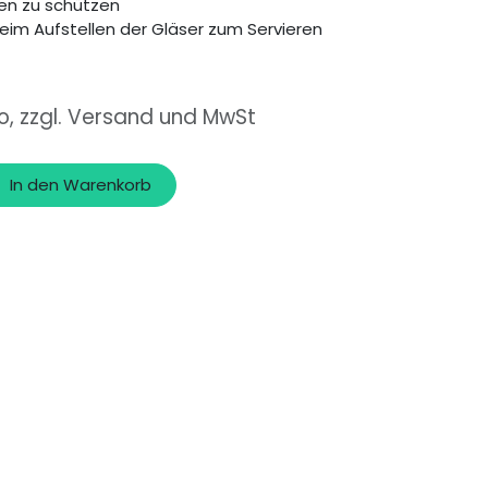
ten zu schützen
m Aufstellen der Gläser zum Servieren
o, zzgl. Versand und MwSt
In den Warenkorb