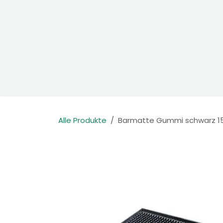
Zum Inhalt springen
Home
Produkte
Kontakt
Alle Produkte
Barmatte Gummi schwarz 15