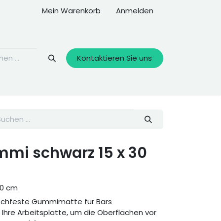
Mein Warenkorb
Anmelden
Kontaktieren Sie uns
mi schwarz 15 x 30
30 cm
tschfeste Gummimatte für Bars
 Ihre Arbeitsplatte, um die Oberflächen vor