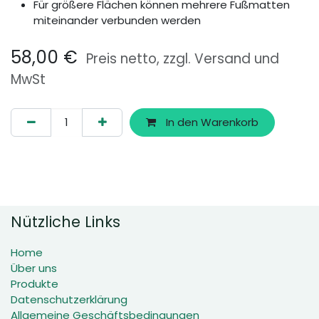
Für größere Flächen können mehrere Fußmatten
miteinander verbunden werden
58,00
€
Preis netto, zzgl. Versand und
MwSt
In den Warenkorb
Nützliche Links
Home
Über uns
Produkte
Datenschutzerklärung
Allgemeine Geschäftsbedingungen