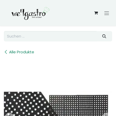
Zum Inhalt springen
Alle Produkte