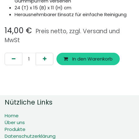
Gummipuffern versehen
24 (T) x 15 (B) x 11 (H) cm
Herausnehmbarer Einsatz für einfache Reinigung
14,00
€
Preis netto, zzgl. Versand und
MwSt
In den Warenkorb
Nützliche Links
Home
Über uns
Produkte
Datenschutzerklärung