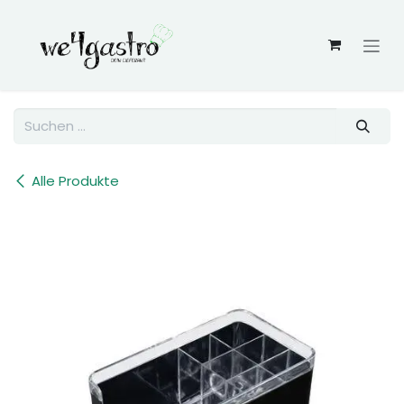
Zum Inhalt springen
Alle Produkte