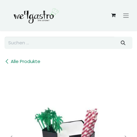
Zum Inhalt springen
Alle Produkte