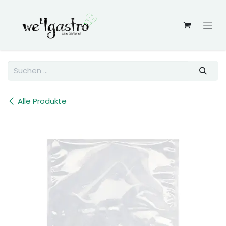
Zum Inhalt springen
Alle Produkte