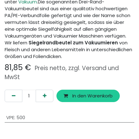
unter
Vakuum
.Die sogenannten Drei-Rand-
Vakuumbeutel sind aus einer qualitativ hochwertigen
PA/PE-Verbundfolie gefertigt und wie der Name schon
vermuten lässt dreiseitig gesiegelt, sodass sie über
eine optimale Siegelfähigkeit auf allen gängigen
Vakuumgeräten und Vakuumier Maschinen verfügen.
Wir liefern
Siegelrandbeutel zum Vakuumieren
von
Fleisch und anderen Lebensmitteln in unterschiedlichen
Größen und Foliendicken.
81,85
€
Preis netto, zzgl. Versand und
MwSt
In den Warenkorb
VPE
:
500