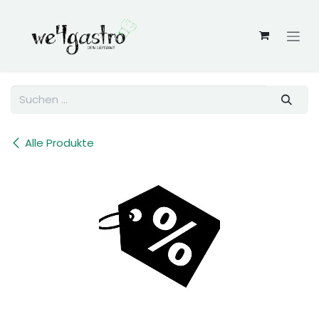
Zum Inhalt springen
Alle Produkte