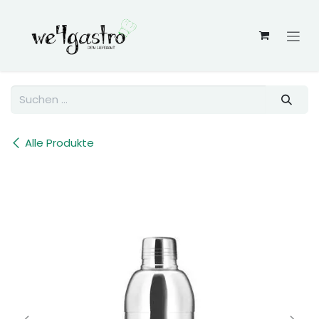
Zum Inhalt springen
Alle Produkte