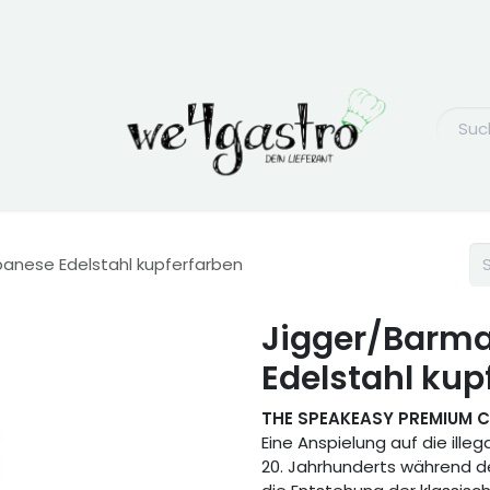
anese Edelstahl kupferfarben
Jigger/Barm
Edelstahl kup
THE SPEAKEASY PREMIUM 
Eine Anspielung auf die ille
20. Jahrhunderts während de