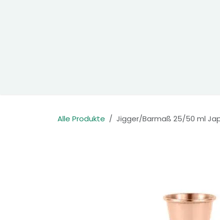
Zum Inhalt springen
Home
Produkte
Kontakt
Alle Produkte
Jigger/Barmaß 25/50 ml Jap