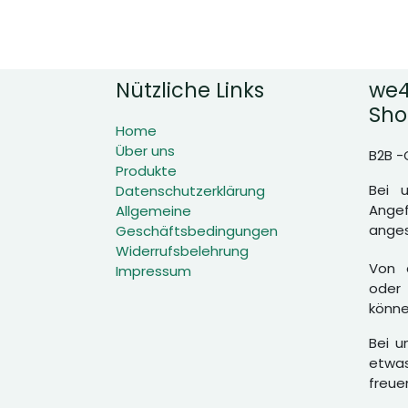
Nützliche Links
we4
Sho
Home
Über uns
B2B -
Produkte
Bei 
Datenschutzerklärung
Angef
Allgemeine
anges
Geschäftsbedingungen
Widerrufsbelehrung
Von d
Impressum
oder 
könne
Bei u
etwas
freue