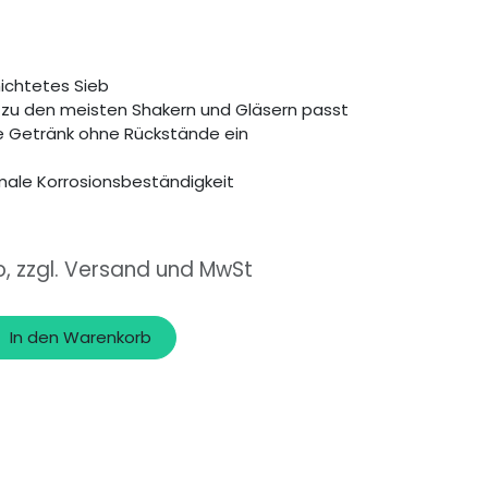
ichtetes Sieb
s zu den meisten Shakern und Gläsern passt
e Getränk ohne Rückstände ein
male Korrosionsbeständigkeit
o, zzgl. Versand und MwSt
In den Warenkorb