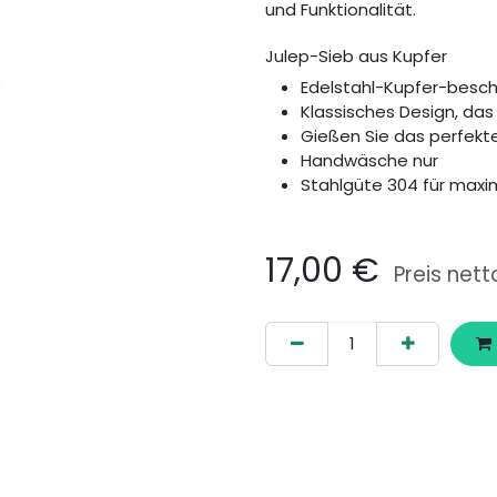
und Funktionalität.
Julep-Sieb aus Kupfer
Edelstahl-Kupfer-besch
Klassisches Design, da
Gießen Sie das perfekt
Handwäsche nur
Stahlgüte 304 für maxi
17,00
€
Preis nett