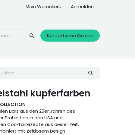
Mein Warenkorb
Anmelden
Kontaktieren Sie uns
elstahl kupferfarben
COLLECTION
galen Bars aus den 20er Jahren des
r Prohibition in den USA und
hen Cocktailrezepte aus dieser Zeit.
biniert mit zeitlosem Design