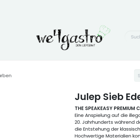
arben
Julep Sieb Ed
THE SPEAKEASY PREMIUM 
Eine Anspielung auf die ille
20. Jahrhunderts während de
die Entstehung der klassisc
Hochwertige Materialien kom