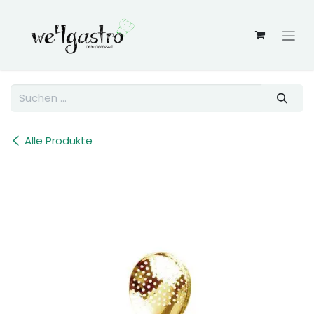
Zum Inhalt springen
Alle Produkte