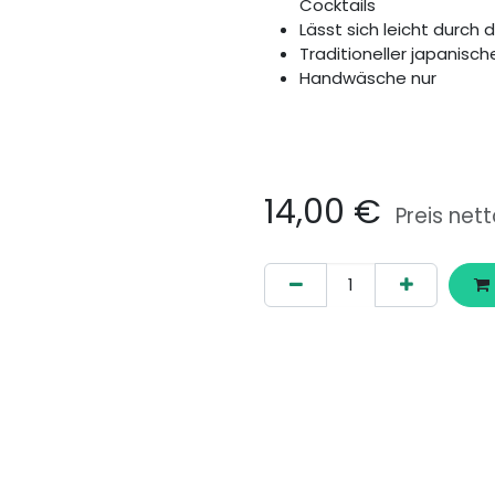
Cocktails
Lässt sich leicht durch d
Traditioneller japanische
Handwäsche nur
14,00
€
Preis nett