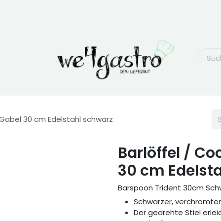
it Gabel 30 cm Edelstahl schwarz
Barlöffel / Co
30 cm Edelst
Barspoon Trident 30cm Sch
Schwarzer, verchromter 
Der gedrehte Stiel erle