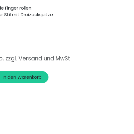
ie Finger rollen
r Stil mit Dreizackspitze
o, zzgl. Versand und MwSt
In den Warenkorb