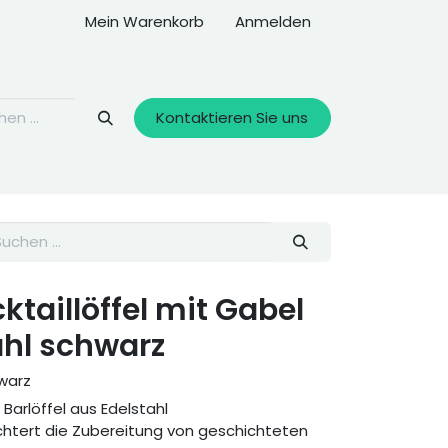
Mein Warenkorb
Anmelden
Kontaktieren Sie uns
cktaillöffel mit Gabel
ahl schwarz
warz
Barlöffel aus Edelstahl
ichtert die Zubereitung von geschichteten