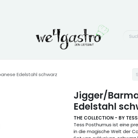
anese Edelstahl schwarz
Jigger/Barm
Edelstahl sch
THE COLLECTION - BY TE
Tess Posthumus ist eine pre
in die magische Welt der Coc