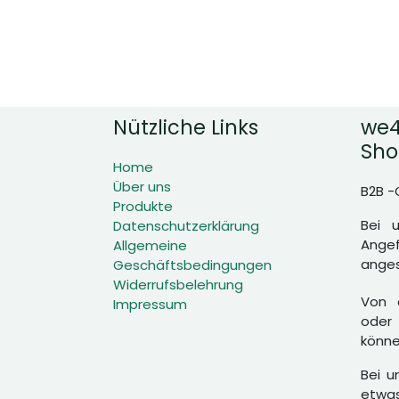
Nützliche Links
we4
Sho
Home
Über uns
B2B -
Produkte
Bei 
Datenschutzerklärung
Angef
Allgemeine
anges
Geschäftsbedingungen
Widerrufsbelehrung
Von d
Impressum
oder 
könne
Bei u
etwas