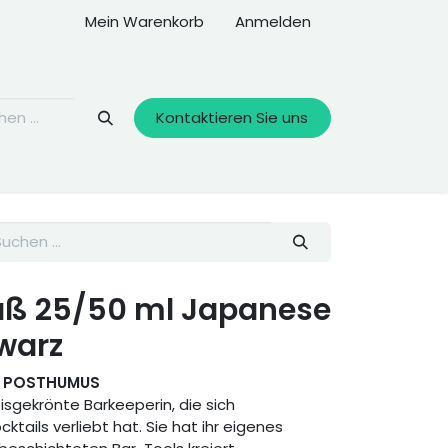
Mein Warenkorb
Anmelden
Kontaktieren Sie uns
aß 25/50 ml Japanese
warz
SS POSTHUMUS
isgekrönte Barkeeperin, die sich
ktails verliebt hat. Sie hat ihr eigenes