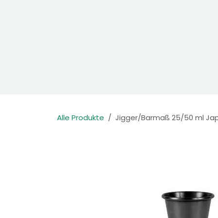
Zum Inhalt springen
Home
Produkte
Kontakt
Alle Produkte
Jigger/Barmaß 25/50 ml Jap