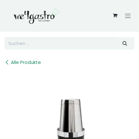
Zum Inhalt springen
Alle Produkte