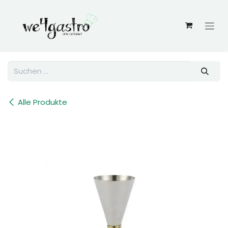
Zum Inhalt springen
Alle Produkte