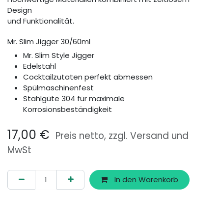
Design
und Funktionalität.
Mr. Slim Jigger 30/60ml
Mr. Slim Style Jigger
Edelstahl
Cocktailzutaten perfekt abmessen
Spülmaschinenfest
Stahlgüte 304 für maximale
Korrosionsbeständigkeit
17,00
€
Preis netto, zzgl. Versand und
MwSt
In den Warenkorb