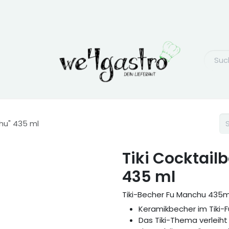
chu" 435 ml
Tiki Cocktail
435 ml
Tiki-Becher Fu Manchu 435m
Keramikbecher im Tiki-
Das Tiki-Thema verleih