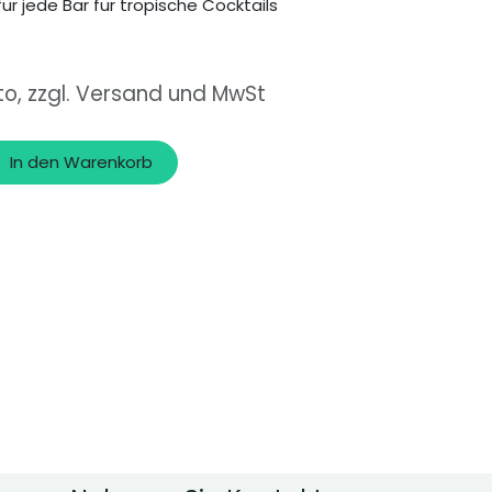
ür jede Bar für tropische Cocktails
to, zzgl. Versand und MwSt
In den Warenkorb