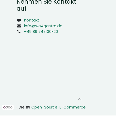
Nehmen Sie Kontakt
auf
Kontakt
info@we4gastro.de
+49 89 747130-20
y
- Die #1
Open-Source-E-Commerce