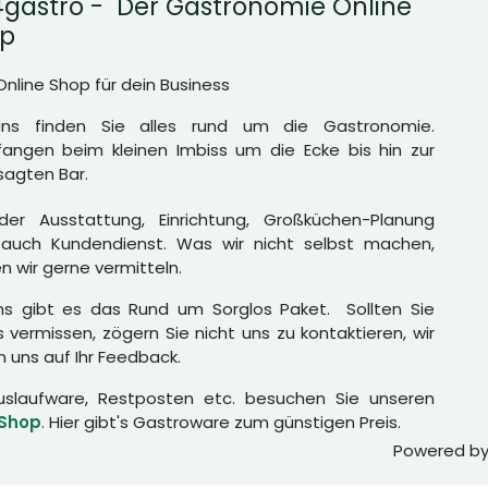
gastro - Der Gastronomie Online
p
Online Shop für dein Business
uns finden Sie alles rund um die Gastronomie.
angen beim kleinen Imbiss um die Ecke bis hin zur
agten Bar.
er Ausstattung, Einrichtung, Großküchen-Planung
auch Kundendienst. Was wir nicht selbst machen,
n wir gerne vermitteln.
ns gibt es das Rund um Sorglos Paket. Sollten Sie
 vermissen, zögern Sie nicht uns zu kontaktieren, wir
n uns auf Ihr Feedback.
uslaufware, Restposten etc. besuchen Sie unseren
 Shop
. Hier gibt's Gastroware zum günstigen Preis.
Powered b