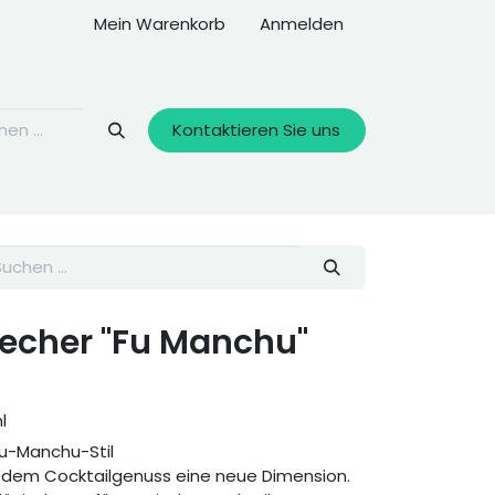
Mein Warenkorb
Anmelden
Kontaktieren Sie uns
becher "Fu Manchu"
l
Fu-Manchu-Stil
t dem Cocktailgenuss eine neue Dimension.