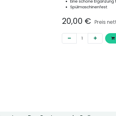
Eine schöne Ergänzung f
Spülmaschinenfest
20,00
€
Preis net