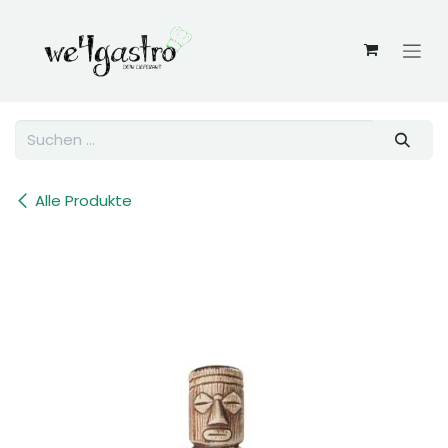
Zum Inhalt springen
Alle Produkte