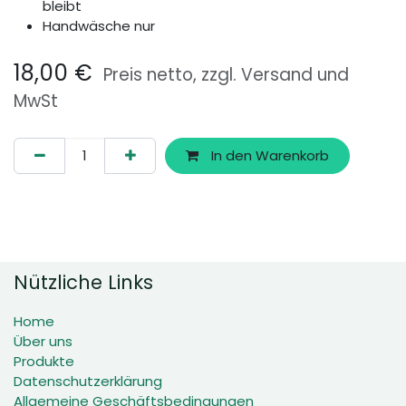
bleibt
Handwäsche nur
18,00
€
Preis netto, zzgl. Versand und
MwSt
In den Warenkorb
Nützliche Links
Home
Über uns
Produkte
Datenschutzerklärung
Allgemeine Geschäftsbedingungen