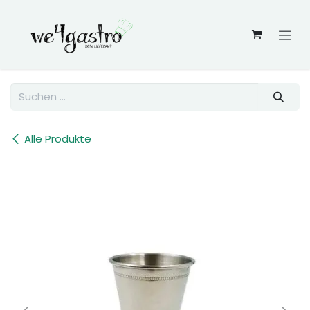
Zum Inhalt springen
Alle Produkte