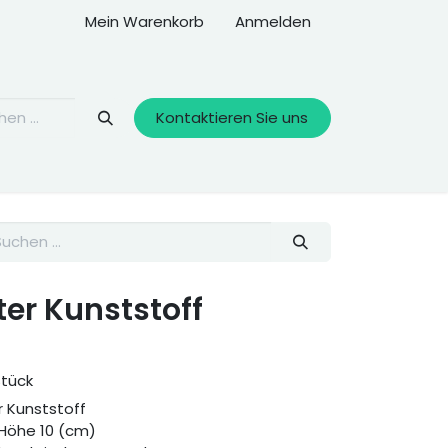
Mein Warenkorb
Anmelden
Kontaktieren Sie uns
ter Kunststoff
Stück
 Kunststoff
* Höhe 10 (cm)