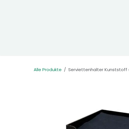
Zum Inhalt springen
Home
Produkte
Kontakt
Alle Produkte
Serviettenhalter Kunststoff