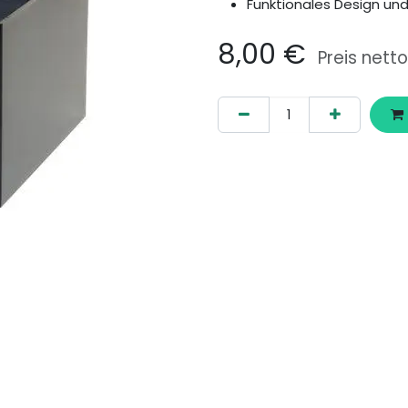
Funktionales Design un
8,00
€
Preis netto