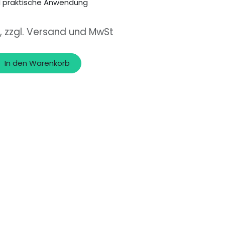
d praktische Anwendung
, zzgl. Versand und MwSt
In den Warenkorb