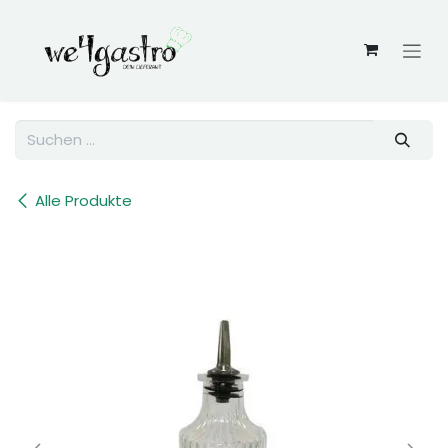
Zum Inhalt springen
Alle Produkte