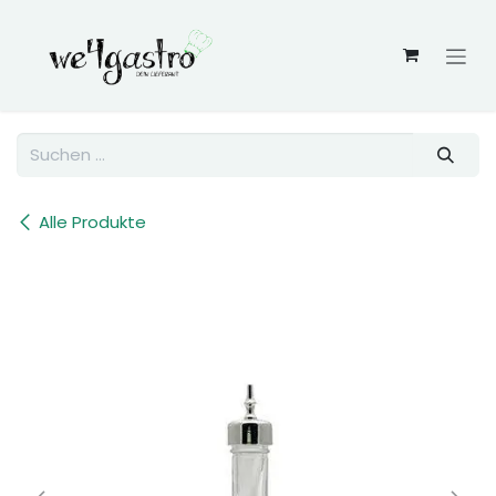
Zum Inhalt springen
Alle Produkte