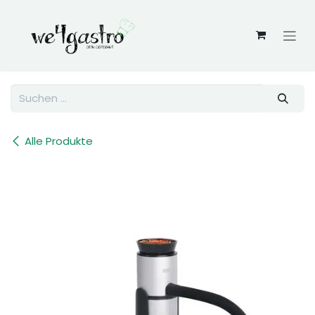
Zum Inhalt springen
Alle Produkte