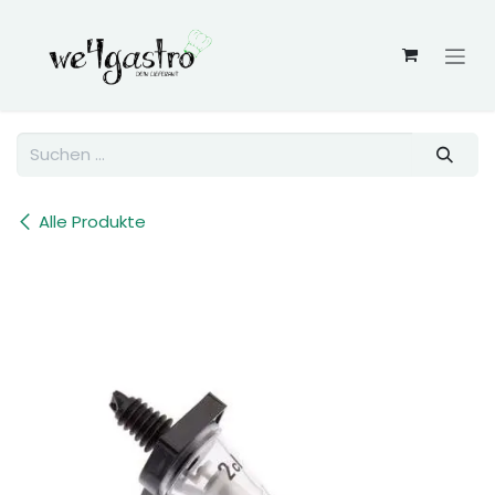
Zum Inhalt springen
Alle Produkte