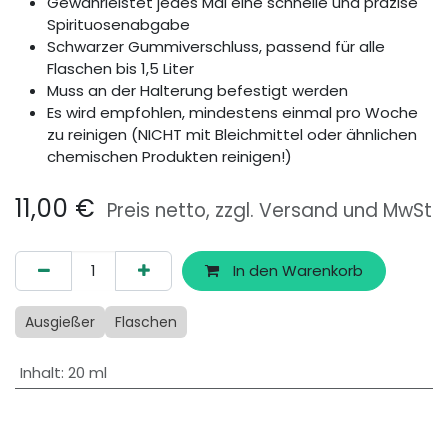
Gewährleistet jedes Mal eine schnelle und präzise
Spirituosenabgabe
Schwarzer Gummiverschluss, passend für alle
Flaschen bis 1,5 Liter
Muss an der Halterung befestigt werden
Es wird empfohlen, mindestens einmal pro Woche
zu reinigen (NICHT mit Bleichmittel oder ähnlichen
chemischen Produkten reinigen!)
11,00
€
Preis netto, zzgl. Versand und MwSt
In den Warenkorb
Ausgießer
Flaschen
Inhalt
:
20 ml