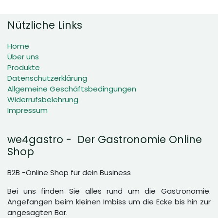
Nützliche Links
Home
Über uns
Produkte
Datenschutzerklärung
Allgemeine Geschäftsbedingungen
Widerrufsbelehrung
Impressum
we4gastro - Der Gastronomie Online
Shop
B2B -Online Shop für dein Business
Bei uns finden Sie alles rund um die Gastronomie.
Angefangen beim kleinen Imbiss um die Ecke bis hin zur
angesagten Bar.