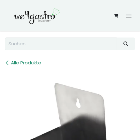
Zum Inhalt springen
Alle Produkte