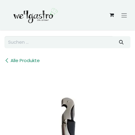
Zum Inhalt springen
Alle Produkte