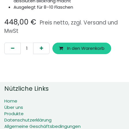
absoluten Blickfang macht
Ausgelegt für 8–10 Flaschen
448,00
€
Preis netto, zzgl. Versand und
MwSt
In den Warenkorb
Nützliche Links
Home
Über uns
Produkte
Datenschutzerklärung
Allgemeine Geschäftsbedingungen