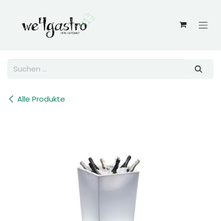
Zum Inhalt springen
Alle Produkte