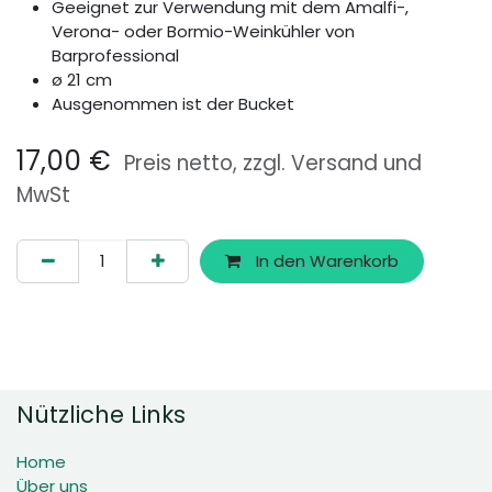
Geeignet zur Verwendung mit dem Amalfi-,
Verona- oder Bormio-Weinkühler von
Barprofessional
ø 21 cm
Ausgenommen ist der Bucket
17,00
€
Preis netto, zzgl. Versand und
MwSt
In den Warenkorb
Nützliche Links
Home
Über uns