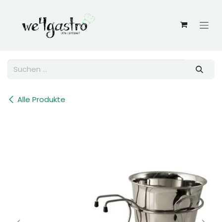
Zum Inhalt springen
Alle Produkte