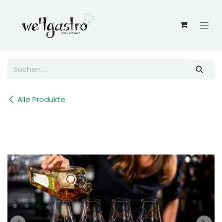
Zum Inhalt springen
Alle Produkte