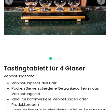
Tastingtablett für 4 Gläser
Verkostungstafel
Verkostungsset aus Holz
Packen Sie verschiedene Getränkesorten in das
Verkostungsset
Ideal für kommerzielle Verkostungen oder
Produktproben
Oben befindet sich eine kleine Tafel, auf der notiert