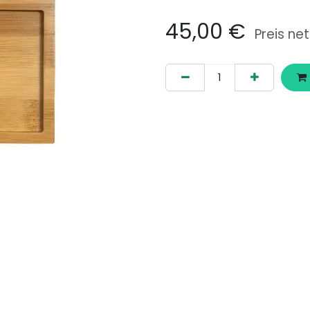
45,00
€
Preis net