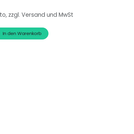
to, zzgl. Versand und MwSt
In den Warenkorb