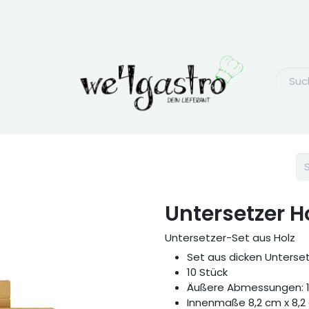
Untersetzer Ho
Untersetzer-Set aus Holz
Set aus dicken Unterse
10 Stück
Äußere Abmessungen: 10
Innenmaße 8,2 cm x 8,2