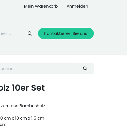
Mein Warenkorb
Anmelden
Kontaktieren Sie uns
lz 10er Set
tzern aus Bambusholz
 cm x 10 cm x 1,5 cm
 cm