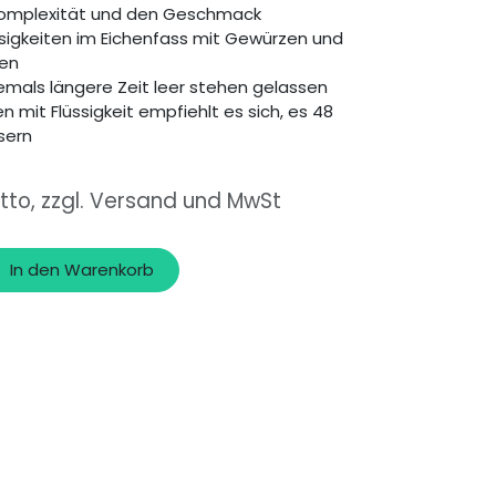
Komplexität und den Geschmack
üssigkeiten im Eichenfass mit Gewürzen und
ren
iemals längere Zeit leer stehen gelassen
 mit Flüssigkeit empfiehlt es sich, es 48
sern
tto, zzgl. Versand und MwSt
In den Warenkorb