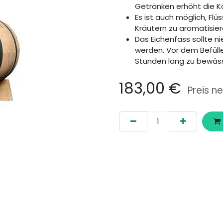
Getränken erhöht die 
Es ist auch möglich, Fl
Kräutern zu aromatisie
Das Eichenfass sollte n
werden. Vor dem Befüllen
Stunden lang zu bewäs
183,00
€
Preis ne