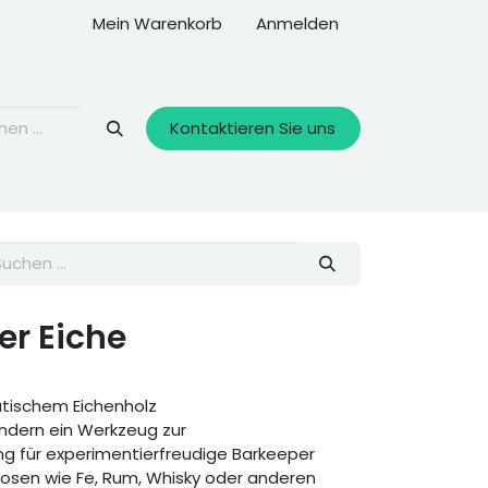
Mein Warenkorb
Anmelden
Kontaktieren Sie uns
ter Eiche
atischem Eichenholz
ondern ein Werkzeug zur
 für experimentierfreudige Barkeeper
uosen wie Fe, Rum, Whisky oder anderen