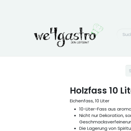
Holzfass 10 Li
Eichenfass, 10 Liter
10-Liter-Fass aus arom
Nicht nur Dekoration, s
Geschmacksverfeinerung
Die Lagerung von Spirit