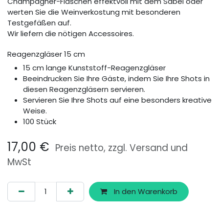
Champagner-Flaschen effektvoll mit dem Säbel oder
werten Sie die Weinverkostung mit besonderen
Testgefäßen auf.
Wir liefern die nötigen Accessoires.
Reagenzgläser 15 cm
15 cm lange Kunststoff-Reagenzgläser
Beeindrucken Sie Ihre Gäste, indem Sie Ihre Shots in
diesen Reagenzgläsern servieren.
Servieren Sie Ihre Shots auf eine besonders kreative
Weise.
100 Stück
17,00
€
Preis netto, zzgl. Versand und
MwSt
In den Warenkorb