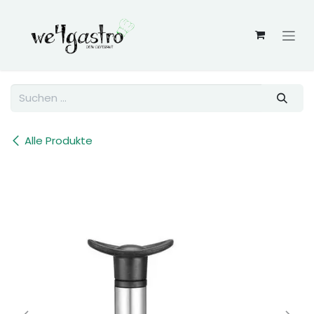
Zum Inhalt springen
Alle Produkte