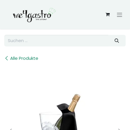
Zum Inhalt springen
Alle Produkte