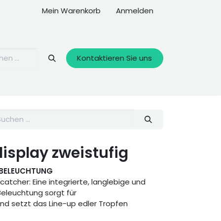
Mein Warenkorb
Anmelden
Kontaktieren Sie uns
isplay zweistufig
E BELEUCHTUNG
atcher: Eine integrierte, langlebige und
Beleuchtung sorgt für
nd setzt das Line-up edler Tropfen