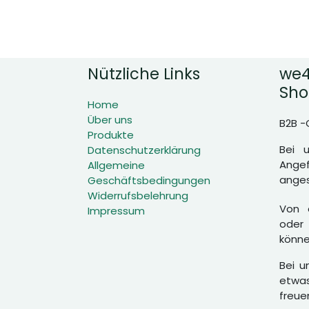
Nützliche Links
we4
Sho
Home
Über uns
B2B -
Produkte
Bei 
Datenschutzerklärung
Angef
Allgemeine
anges
Geschäftsbedingungen
Widerrufsbelehrung
Von d
Impressum
oder 
könne
Bei u
etwas
freue