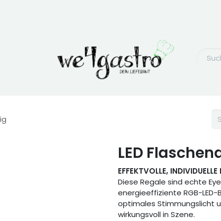
ig
LED Flaschend
EFFEKTVOLLE, INDIVIDUELL
Diese Regale sind echte Eyec
energieeffiziente RGB-LED-
optimales Stimmungslicht u
wirkungsvoll in Szene.