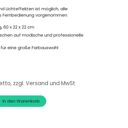
d Lichteffekten ist möglich, alle
els Fernbedienung vorgenommen.
, 60 x 22 x 22 cm
laschen auf modische und professionelle
 für eine große Farbauswahl
etto, zzgl. Versand und MwSt
In den Warenkorb