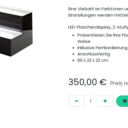
Eine Vielzahl an Farbtönen un
Einstellungen werden mitt
LED-Flaschendisplay, 2-stufig
Präsentieren Sie Ihre F
Weise
Inklusive Fernbedienung
Anschlussfertig
60 x 22 x 22 cm
350,00
€
Preis n