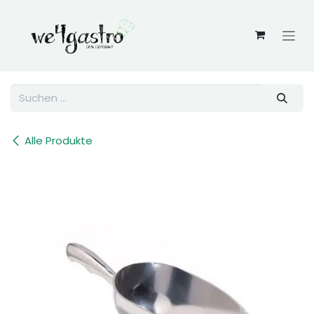
Zum Inhalt springen
Alle Produkte