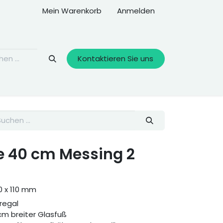
Mein Warenkorb
Anmelden
Kontaktieren Sie uns
e 40 cm Messing 2
0 x 110 mm
regal
cm breiter Glasfuß