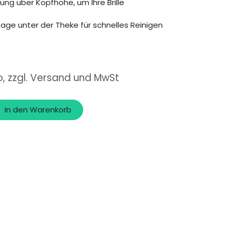
ung über Kopfhöhe, um Ihre Brille
age unter der Theke für schnelles Reinigen
o, zzgl. Versand und MwSt
In den Warenkorb