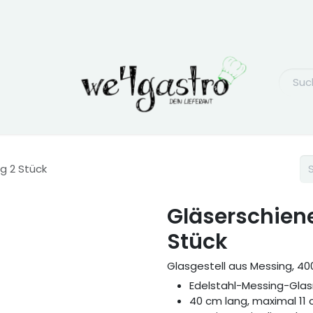
g 2 Stück
Gläserschien
Stück
Glasgestell aus Messing, 40
Edelstahl-Messing-Glas
40 cm lang, maximal 11 