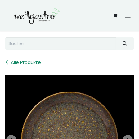
Zum Inhalt springen
Alle Produkte