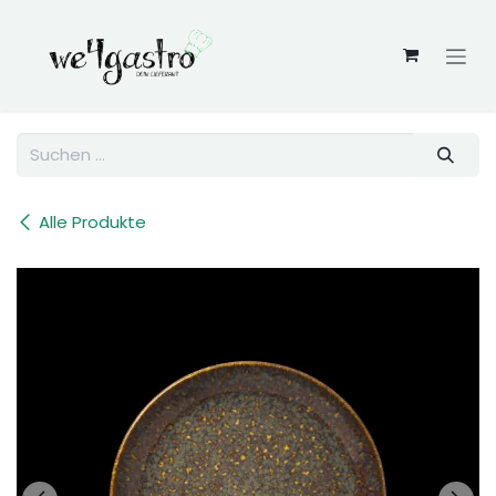
Zum Inhalt springen
Alle Produkte