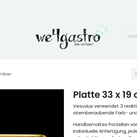
Amber
Platte 33 x 1
Vesuvius verwendet 3 reakt
atemberaubende Farb- und K
Handbemaltes Porzellan von
Individuelle Anfertigung, jede