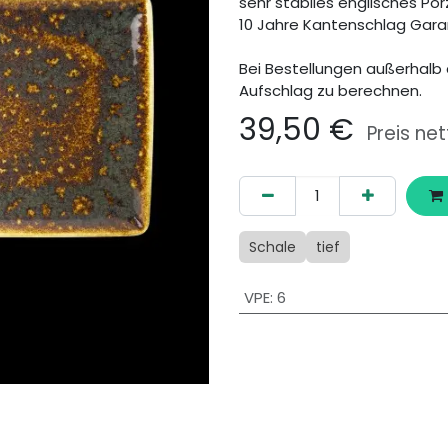
sehr stabiles englisches Por
10 Jahre Kantenschlag Gara
Bei Bestellungen außerhalb 
Aufschlag zu berechnen.
39,50
€
Preis net
Schale
tief
VPE
:
6