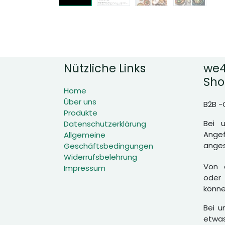
Nützliche Links
we4
Sho
Home
Über uns
B2B -
Produkte
Bei 
Datenschutzerklärung
Angef
Allgemeine
anges
Geschäftsbedingungen
Widerrufsbelehrung
Von d
Impressum
oder 
könne
Bei u
etwas