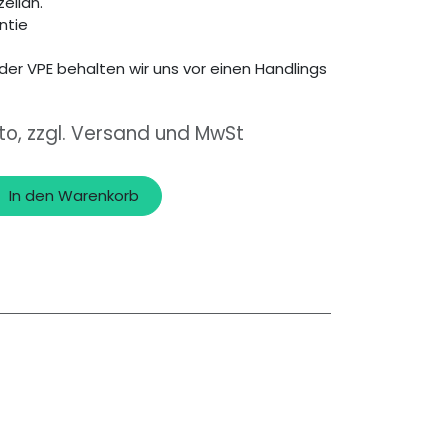
zellan.
ntie
der VPE behalten wir uns vor einen Handlings
to, zzgl. Versand und MwSt
In den Warenkorb