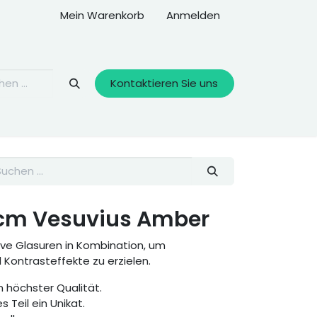
Mein Warenkorb
Anmelden
Kontaktieren Sie uns
9 cm Vesuvius Amber
ive Glasuren in Kombination, um
ontrasteffekte zu erzielen.
 höchster Qualität.
s Teil ein Unikat.