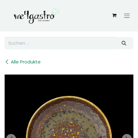
Zum Inhalt springen
Alle Produkte